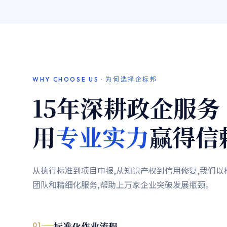
WHY CHOOSE US · 为何选择企标邦
15年深耕政企服务
用
专业实力
赢得信
从执行标准到项目申报,从知识产权到信用修复,我们
团队和精细化服务,帮助上万家企业突破发展瓶颈。
标准化作业流程
01