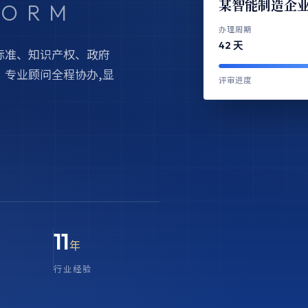
某智能制造企业
FORM
办理周期
42 天
标准、知识产权、政府
专业顾问全程协办,显
评审进度
11
年
行业经验