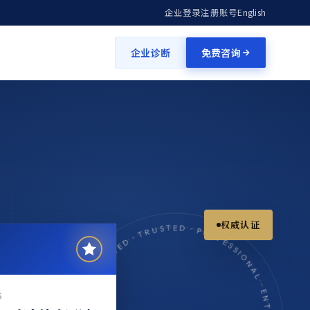
企业登录
注册账号
English
企业诊断
免费咨询
权威认证
5