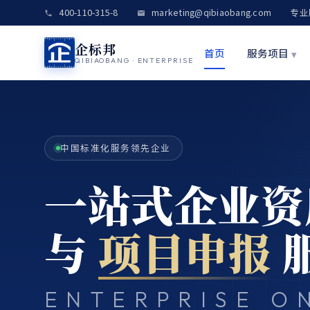
400-110-315-8
marketing@qibiaobang.com
专业
企标邦
首页
服务项目
▾
QIBIAOBANG · ENTERPRISE
中国标准化服务领先企业
一站式企业资
与
项目申报
ENTERPRISE O