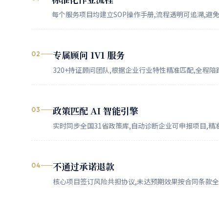
每个服务项目均建立SOP操作手册,流程透明可追溯,避
专属顾问 1V1 服务
02
320+持证顾问团队,根据企业行业特性精准匹配,全程
政策匹配 AI 智能引擎
03
实时同步全国31省政策库,自动诊断企业可申报项目,精
不通过承诺退款
04
核心项目签订风险共担协议,未达预期效果按合同条款全