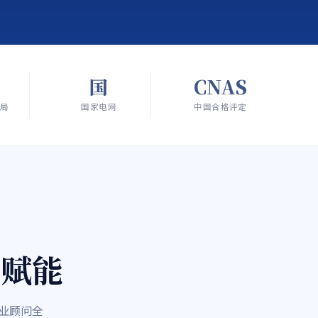
国
CNAS
局
国家电网
中国合格评定
赋能
业顾问全