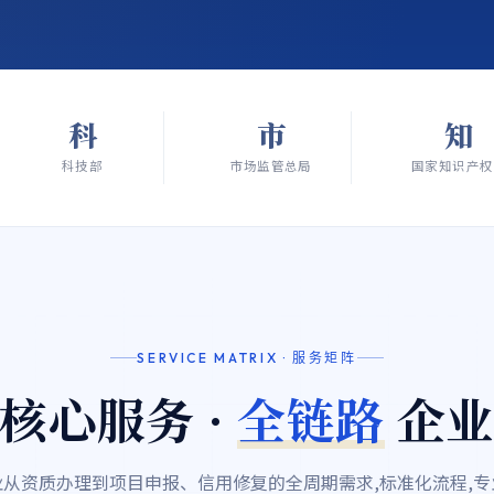
科
市
知
科技部
市场监管总局
国家知识产权
SERVICE MATRIX · 服务矩阵
核心服务 ·
全链路
企业
业从资质办理到项目申报、信用修复的全周期需求,标准化流程,专