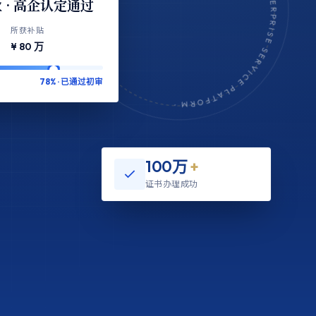
CERTIFIED · TRUSTED · PROFESSIONAL · ENTERPRISE SERVICE PLATFORM 
 · 高企认定通过
所获补贴
¥ 80 万
78% · 已通过初审
100万
+
证书办理成功