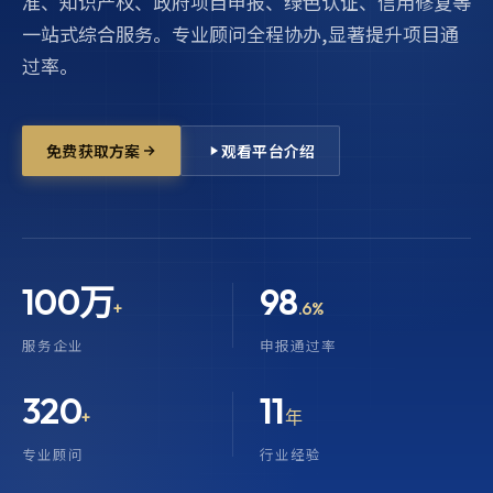
准、知识产权、政府项目申报、绿色认证、信用修复等
一站式综合服务。专业顾问全程协办,显著提升项目通
过率。
免费获取方案
观看平台介绍
100万
98
+
.6%
服务企业
申报通过率
320
11
+
年
专业顾问
行业经验