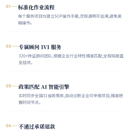
标准化作业流程
01
每个服务项目均建立SOP操作手册,流程透明可追溯,避免黑
箱操作。
专属顾问 1V1 服务
02
320+持证顾问团队,根据企业行业特性精准匹配,全程陪跑直
至结项。
政策匹配 AI 智能引擎
03
实时同步全国31省政策库,自动诊断企业可申报项目,精准把
握时间节点。
不通过承诺退款
04