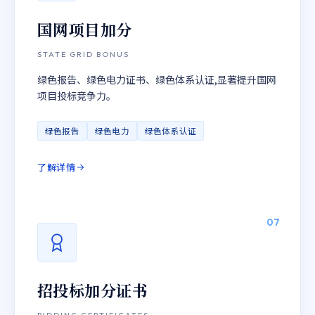
国网项目加分
STATE GRID BONUS
绿色报告、绿色电力证书、绿色体系认证,显著提升国网
项目投标竞争力。
绿色报告
绿色电力
绿色体系认证
了解详情
07
招投标加分证书