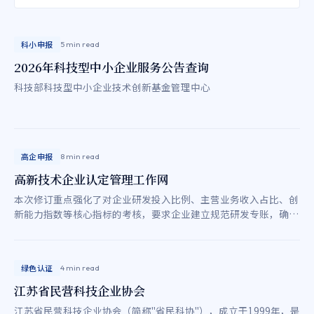
科小申报
5 min read
2026年科技型中小企业服务公告查询
科技部科技型中小企业技术创新基金管理中心
高企申报
8 min read
高新技术企业认定管理工作网
本次修订重点强化了对企业研发投入比例、主营业务收入占比、创
新能力指数等核心指标的考核，要求企业建立规范研发专账，确保
三表数据一致，实现真实创新与持续成果转化。
绿色认证
4 min read
江苏省民营科技企业协会
江苏省民营科技企业协会（简称"省民科协"），成立于1999年，是