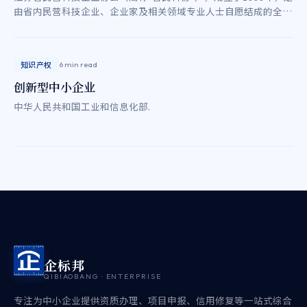
由省内民营科技企业、企业家及相关领域专业人士自愿结成的全省
性、行业性、非营利社会组织。
知识产权
6 min read
创新型中小企业
中华人民共和国工业和信息化部.
企标邦
QIBIAOBANG · ENTERPRISE
专注为中小企业提供资质办理、项目申报、信用修复等一站式综合