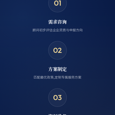
01
需求咨询
顾问初步评估企业资质与申报方向
02
方案制定
匹配最优政策,定制专属服务方案
03