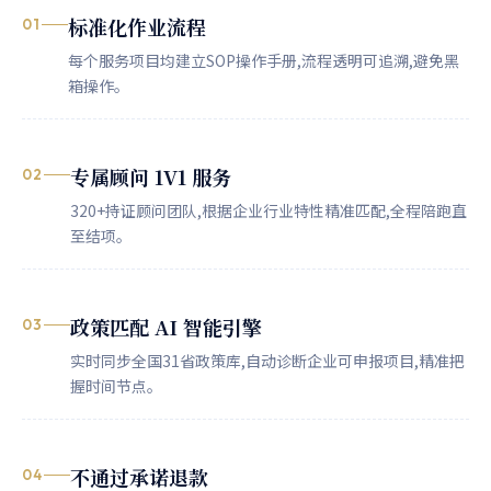
标准化作业流程
01
每个服务项目均建立SOP操作手册,流程透明可追溯,避免黑
箱操作。
专属顾问 1V1 服务
02
320+持证顾问团队,根据企业行业特性精准匹配,全程陪跑直
至结项。
政策匹配 AI 智能引擎
03
实时同步全国31省政策库,自动诊断企业可申报项目,精准把
握时间节点。
不通过承诺退款
04