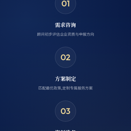
01
需求咨询
顾问初步评估企业资质与申报方向
02
方案制定
匹配最优政策,定制专属服务方案
03