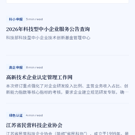
科小申报
5 min read
2026年科技型中小企业服务公告查询
科技部科技型中小企业技术创新基金管理中心
高企申报
8 min read
高新技术企业认定管理工作网
本次修订重点强化了对企业研发投入比例、主营业务收入占比、创
新能力指数等核心指标的考核，要求企业建立规范研发专账，确保
三表数据一致，实现真实创新与持续成果转化。
绿色认证
4 min read
江苏省民营科技企业协会
江苏省民营科技企业协会（简称"省民科协"），成立于1999年，是