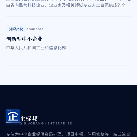
由省内民营科技企业、企业家及相关领域专业人士自愿结成的全省
性、行业性、非营利社会组织。
知识产权
6 min read
创新型中小企业
中华人民共和国工业和信息化部.
企标邦
QIBIAOBANG · ENTERPRISE
专注为中小企业提供资质办理、项目申报、信用修复等一站式综合