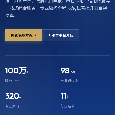
准、知识产权、政府项目申报、绿色认证、信用修复等
一站式综合服务。专业顾问全程协办,显著提升项目通
过率。
免费获取方案
观看平台介绍
100万
98
+
.6%
服务企业
申报通过率
320
11
+
年
专业顾问
行业经验